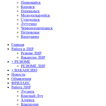
Первомайск
Кировск
Перевальск
Молодогвардейск
Суходольск
Лутугино
Червонопартизанск
Петровское
Вахрушево
Главная
Работа в ЛНР
Резюме ЛНР
Вакансии ЛНР
+ РЕЗЮМЕ
РЕЗЮМЕ ЛНР
+ ВАКАНСИЮ
Новости
Объявления
ФРИЛАНС
Работа ЛНР
Луганск
Красный Луч
Алчевск
Краснодон