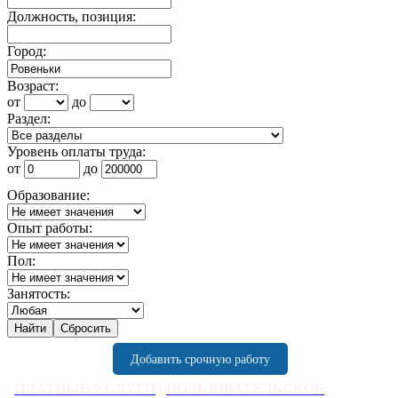
Должность, позиция:
Город:
Возраст:
от
до
Раздел:
Уровень оплаты труда:
от
до
Образование:
Опыт работы:
Пол:
Занятость:
Добавить срочную работу
|
ПЛАТНЫЕ УСЛУГИ
|
ПОЛЬЗОВАТЕЛЬСКОЕ