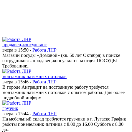
Работа в Червонопартизанске
Работа в Петровском
Работа в Вахрушево
продавец-консультант
вчера в 15:50 -
Работа ЛНР
Магазин посуды «Домовой» (кв. 50 лет Октября) в поиске
сотрудников: - продавец-консультант на отдел ПОСУДЫ
Требования:...
монтажник натяжных потолков
вчера в 15:46 -
Работа ЛНР
В городе Антрацит на постоянную работу требуется
монтажник натяжных потолков с опытом работы. Для более
подробной информ...
грузчик
вчера в 15:44 -
Работа ЛНР
На мебельный склад требуются грузчики в г. Лугаске График
работы понедельник-пятница с 8.00 до 16.00 Суббота с 8.00
до...