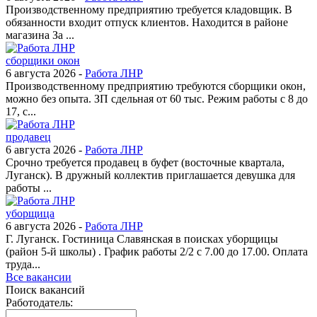
Производственному предприятию требуется кладовщик. В
обязанности входит отпуск клиентов. Находится в районе
магазина За ...
сборщики окон
6 августа 2026 -
Работа ЛНР
Производственному предприятию требуются сборщики окон,
можно без опыта. ЗП сдельная от 60 тыс. Режим работы с 8 до
17, с...
продавец
6 августа 2026 -
Работа ЛНР
Срочно требуется продавец в буфет (восточные квартала,
Луганск). В дружный коллектив приглашается девушка для
работы ...
уборщица
6 августа 2026 -
Работа ЛНР
Г. Луганск. Гостиница Славянская в поисках уборщицы
(район 5-й школы) . График работы 2/2 с 7.00 до 17.00. Оплата
труда...
Все вакансии
Поиск вакансий
Работодатель: