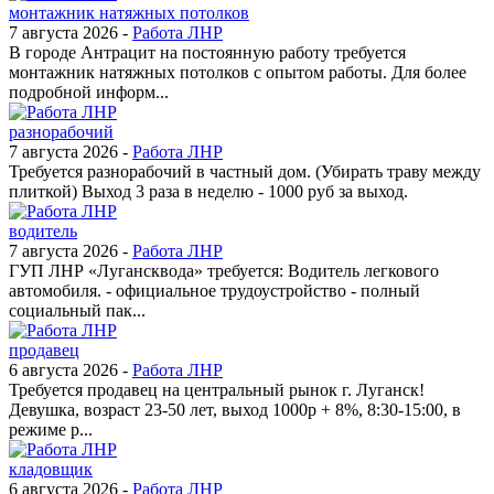
монтажник натяжных потолков
7 августа 2026 -
Работа ЛНР
В городе Антрацит на постоянную работу требуется
монтажник натяжных потолков с опытом работы. Для более
подробной информ...
разнорабочий
7 августа 2026 -
Работа ЛНР
Требуется разнорабочий в частный дом. (Убирать траву между
плиткой) Выход 3 раза в неделю - 1000 руб за выход.
водитель
7 августа 2026 -
Работа ЛНР
ГУП ЛНР «Лугансквода» требуется: Водитель легкового
автомобиля. - официальное трудоустройство - полный
социальный пак...
продавец
6 августа 2026 -
Работа ЛНР
Требуется продавец на центральный рынок г. Луганск!
Девушка, возраст 23-50 лет, выход 1000р + 8%, 8:30-15:00, в
режиме р...
кладовщик
6 августа 2026 -
Работа ЛНР