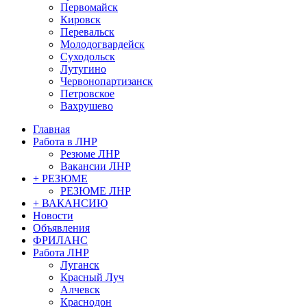
Первомайск
Кировск
Перевальск
Молодогвардейск
Суходольск
Лутугино
Червонопартизанск
Петровское
Вахрушево
Главная
Работа в ЛНР
Резюме ЛНР
Вакансии ЛНР
+ РЕЗЮМЕ
РЕЗЮМЕ ЛНР
+ ВАКАНСИЮ
Новости
Объявления
ФРИЛАНС
Работа ЛНР
Луганск
Красный Луч
Алчевск
Краснодон