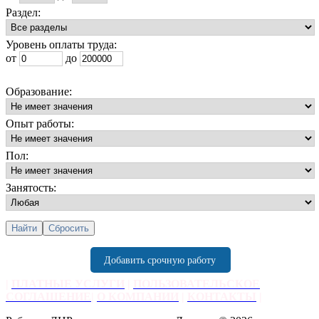
Раздел:
Уровень оплаты труда:
от
до
Образование:
Опыт работы:
Пол:
Занятость:
Добавить срочную работу
|
ПЛАТНЫЕ УСЛУГИ
|
ПОЛЬЗОВАТЕЛЬСКОЕ
СОГЛАШЕНИЕ
|
О КОМПАНИИ
|
КОНТАКТЫ
|