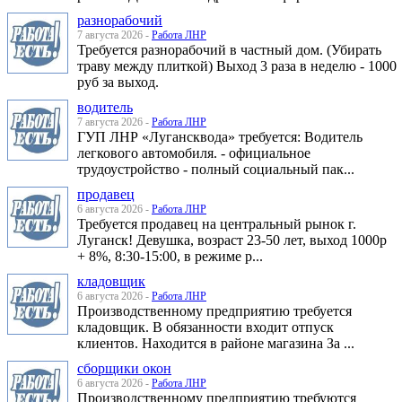
разнорабочий
7 августа 2026 -
Работа ЛНР
Требуется разнорабочий в частный дом. (Убирать
траву между плиткой) Выход 3 раза в неделю - 1000
руб за выход.
водитель
7 августа 2026 -
Работа ЛНР
ГУП ЛНР «Лугансквода» требуется: Водитель
легкового автомобиля. - официальное
трудоустройство - полный социальный пак...
продавец
6 августа 2026 -
Работа ЛНР
Требуется продавец на центральный рынок г.
Луганск! Девушка, возраст 23-50 лет, выход 1000р
+ 8%, 8:30-15:00, в режиме р...
кладовщик
6 августа 2026 -
Работа ЛНР
Производственному предприятию требуется
кладовщик. В обязанности входит отпуск
клиентов. Находится в районе магазина За ...
сборщики окон
6 августа 2026 -
Работа ЛНР
Производственному предприятию требуются