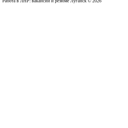
Работа в ЛНР: вакансии и резюме Луганск © 2026