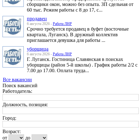
сборщики окон, можно без опыта. ЗП сдельная от
60 тыс. Режим работы с 8 до 17, с...
продавец
6 августа 2026 -
Работа ЛНР
Срочно требуется продавец в буфет (восточные
квартала, Луганск). В дружный коллектив
приглашается девушка для работы ...
уборщица
6 августа 2026 -
Работа ЛНР
Г. Луганск. Гостиница Славянская в поисках
уборщицы (район 5-й школы) . График работы 2/2 с
7.00 до 17.00. Оплата труда...
Все вакансии
Поиск вакансий
Работодатель:
Должность, позиция:
Город:
Возраст:
от
до