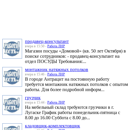
продавец-консультант
вчера в 15:50 -
Работа ЛНР
Магазин посуды «Домовой» (кв. 50 лет Октября) в
поиске сотрудников: - продавец-консультант на
отдел ПОСУДЫ Требования:...
монтажник натяжных потолков
вчера в 15:46 -
Работа ЛНР
В городе Антрацит на постоянную работу
требуется монтажник натяжных потолков с опытом
работы. Для более подробной информ...
грузчик
вчера в 15:44 -
Работа ЛНР
На мебельный склад требуются грузчики в г.
Лугаске График работы понедельник-пятница с
8.00 до 16.00 Суббота с 8.00 до...
кладовщик-комплектовщик