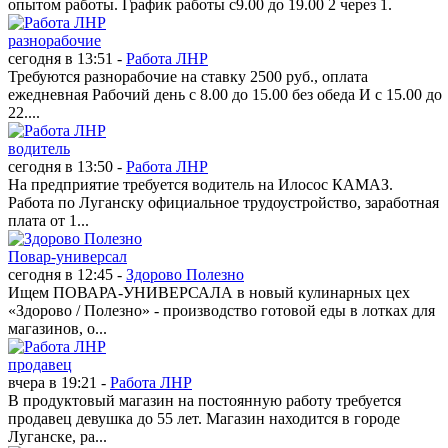
опытом работы. График работы с9.00 до 19.00 2 через 1.
разнорабочие
сегодня в 13:51 -
Работа ЛНР
Требуются разнорабочие на ставку 2500 руб., оплата
ежедневная Рабочий день с 8.00 до 15.00 без обеда И с 15.00 до
22....
водитель
сегодня в 13:50 -
Работа ЛНР
На предприятие требуется водитель на Илосос КАМАЗ.
Работа по Луганску официальное трудоустройство, заработная
плата от 1...
Повар-универсал
сегодня в 12:45 -
Здорово Полезно
Ищем ПОВАРА-УНИВЕРСАЛА в новый кулинарных цех
«Здорово / Полезно» - производство готовой еды в лотках для
магазинов, о...
продавец
вчера в 19:21 -
Работа ЛНР
В продуктовый магазин на постоянную работу требуется
продавец девушка до 55 лет. Магазин находится в городе
Луганске, ра...