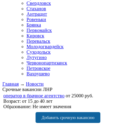
Свердловск
Стаханов
Антрацит
Ровеньки
Брянка
Первомайск
Кировск
Перевальск
Молодогвардейск
Суходольск
Лутугино
Червонопартизанск
Петровское
Вахрушево
Главная
→
Новости
Срочные вакансии ЛНР
оператор в брачное агентство
от 25000 руб.
Возраст: от 15 до 40 лет
Образование: Не имеет значения
Добавить срочную вакансию