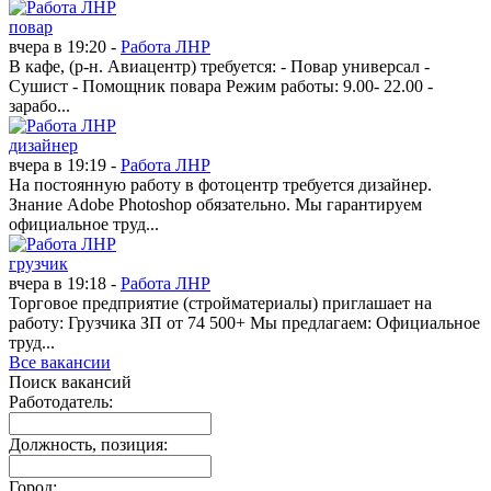
повар
вчера в 19:20 -
Работа ЛНР
В кафе, (р-н. Авиацентр) требуется: - Повар универсал -
Сушист - Помощник повара Режим работы: 9.00- 22.00 -
зарабо...
дизайнер
вчера в 19:19 -
Работа ЛНР
На постоянную работу в фотоцентр требуется дизайнер.
Знание Adobe Photoshop обязательно. Мы гарантируем
официальное труд...
грузчик
вчера в 19:18 -
Работа ЛНР
Торговое предприятие (стройматериалы) приглашает на
работу: Грузчика ЗП от 74 500+ Мы предлагаем: Официальное
труд...
Все вакансии
Поиск вакансий
Работодатель:
Должность, позиция:
Город: