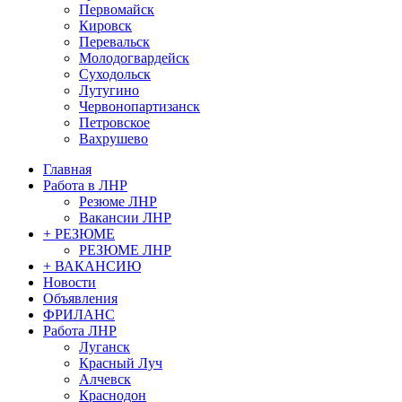
Первомайск
Кировск
Перевальск
Молодогвардейск
Суходольск
Лутугино
Червонопартизанск
Петровское
Вахрушево
Главная
Работа в ЛНР
Резюме ЛНР
Вакансии ЛНР
+ РЕЗЮМЕ
РЕЗЮМЕ ЛНР
+ ВАКАНСИЮ
Новости
Объявления
ФРИЛАНС
Работа ЛНР
Луганск
Красный Луч
Алчевск
Краснодон