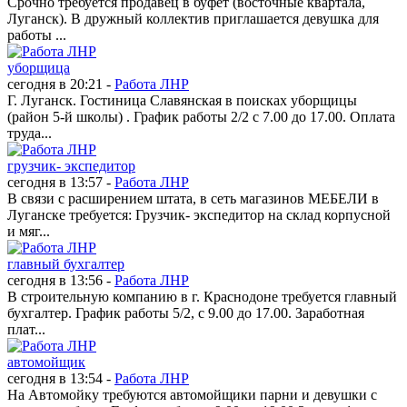
Срочно требуется продавец в буфет (восточные квартала,
Луганск). В дружный коллектив приглашается девушка для
работы ...
уборщица
сегодня в 20:21 -
Работа ЛНР
Г. Луганск. Гостиница Славянская в поисках уборщицы
(район 5-й школы) . График работы 2/2 с 7.00 до 17.00. Оплата
труда...
грузчик- экспедитор
сегодня в 13:57 -
Работа ЛНР
В связи с расширением штата, в сеть магазинов МЕБЕЛИ в
Луганске требуется: Грузчик- экспедитор на склад корпусной
и мяг...
главный бухгалтер
сегодня в 13:56 -
Работа ЛНР
В строительную компанию в г. Краснодоне требуется главный
бухгалтер. График работы 5/2, с 9.00 до 17.00. Заработная
плат...
автомойщик
сегодня в 13:54 -
Работа ЛНР
На Автомойку требуются автомойщики парни и девушки с