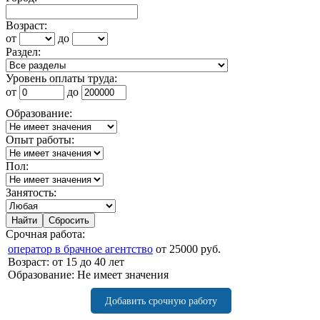
Возраст:
от
до
Раздел:
Уровень оплаты труда:
от
до
Образование:
Опыт работы:
Пол:
Занятость:
Срочная работа:
оператор в брачное агентство
от 25000 руб.
Возраст: от 15 до 40 лет
Образование: Не имеет значения
Добавить срочную работу