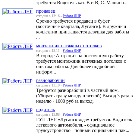
требуется Водитель кат. В и В, С. Машина...
продавец
сегодня в 13:16 -
Работа ЛНР
Срочно требуется продавец в буфет
(восточные квартала, Луганск). В дружный
коллектив приглашается девушка для работы
...
монтажник натяжных потолков
сегодня в 13:11 -
Работа ЛНР
В городе Антрацит на постоянную работу
требуется монтажник натяжных потолков с
опытом работы. Для более подробной
информ...
разнорабочий
сегодня в 13:10 -
Работа ЛНР
Требуется разнорабочий в частный дом.
(Убирать траву между плиткой) Выход 3 раза в
неделю - 1000 руб за выход.
водитель
сегодня в 13:08 -
Работа ЛНР
ГУП ЛНР «Лугансквода» требуется: Водитель
легкового автомобиля. - официальное
трудоустройство - полный социальный пак...