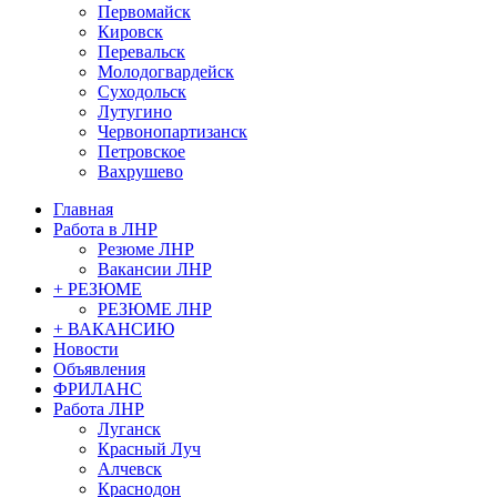
Первомайск
Кировск
Перевальск
Молодогвардейск
Суходольск
Лутугино
Червонопартизанск
Петровское
Вахрушево
Главная
Работа в ЛНР
Резюме ЛНР
Вакансии ЛНР
+ РЕЗЮМЕ
РЕЗЮМЕ ЛНР
+ ВАКАНСИЮ
Новости
Объявления
ФРИЛАНС
Работа ЛНР
Луганск
Красный Луч
Алчевск
Краснодон