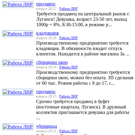
продавец
вчера в 20:27 -
Работа ЛНР
Требуется продавец на центральный рынок г.
Луганск! Девушка, возраст 23-50 лет, выход
1000р + 8%, 8:30-15:00, в режиме р...
кладовщик
вчера в 20:26 -
Работа ЛНР
Производственному предприятию требуется
кладовщик. В обязанности входит отпуск
клиентов. Находится в районе магазина За ...
сборщики окон
вчера в 20:24 -
Работа ЛНР
Производственному предприятию требуются
сборщики окон, можно без опыта. ЗП сдельная
от 60 тыс. Режим работы с 8 до 17, с...
продавец
вчера в 20:23 -
Работа ЛНР
Срочно требуется продавец в буфет
(восточные квартала, Луганск). В дружный
коллектив приглашается девушка для работы
...
уборщица
вчера в 20:21 -
Работа ЛНР