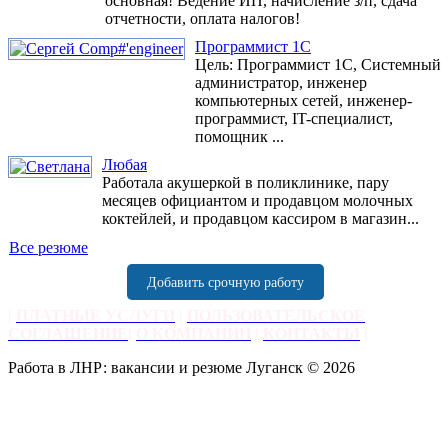
основная! Ведение ИП, начисление з/п, сдача
отчетности, оплата налогов!
Программист 1С
Цель: Программист 1С, Системный
администратор, инженер
компьютерных сетей, инженер-
программист, IT-специалист,
помощник ...
Любая
Работала акушеркой в поликлинике, пару
месяцев официантом и продавцом молочных
коктейлей, и продавцом кассиром в магазин...
Все резюме
Добавить срочную работу
|
ПЛАТНЫЕ УСЛУГИ
|
ПОЛЬЗОВАТЕЛЬСКОЕ
СОГЛАШЕНИЕ
|
О КОМПАНИИ
|
КОНТАКТЫ
|
Работа в ЛНР: вакансии и резюме Луганск © 2026