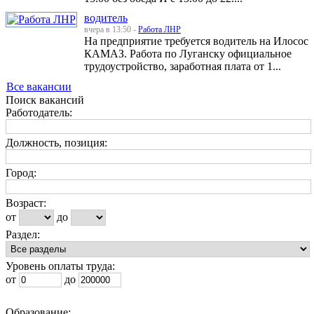
водитель
вчера в 13:50 -
Работа ЛНР
На предприятие требуется водитель на Илосос
КАМАЗ. Работа по Луганску официальное
трудоустройство, заработная плата от 1...
Все вакансии
Поиск вакансий
Работодатель:
Должность, позиция:
Город:
Возраст:
от
до
Раздел:
Уровень оплаты труда:
от
до
Образование: