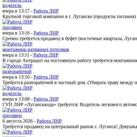
водитель
вчера в 13:17 -
Работа ЛНР
Крупной торговой компании в г. Луганске (продукты питания) н
продавец
вчера в 13:16 -
Работа ЛНР
Срочно требуется продавец в буфет (восточные квартала, Луган
монтажник натяжных потолков
вчера в 13:11 -
Работа ЛНР
В городе Антрацит на постоянную работу требуется монтажник
разнорабочий
вчера в 13:10 -
Работа ЛНР
Требуется разнорабочий в частный дом. (Убирать траву между п
водитель
вчера в 13:08 -
Работа ЛНР
ГУП ЛНР «Лугансквода» требуется: Водитель легкового автомо
продавец
6 августа 2026 -
Работа ЛНР
Требуется продавец на центральный рынок г. Луганск! Девушка, в