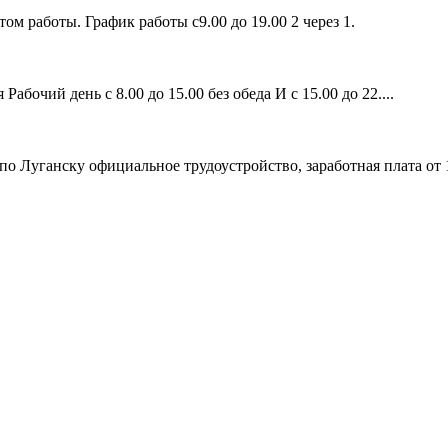
 работы. График работы с9.00 до 19.00 2 через 1.
абочий день с 8.00 до 15.00 без обеда И с 15.00 до 22....
о Луганску официальное трудоустройство, заработная плата от 1