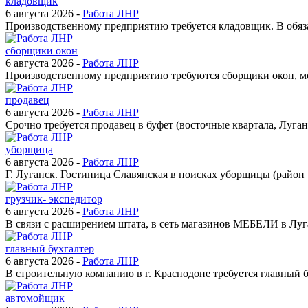
кладовщик
6 августа 2026 -
Работа ЛНР
Производственному предприятию требуется кладовщик. В обязан
сборщики окон
6 августа 2026 -
Работа ЛНР
Производственному предприятию требуются сборщики окон, можно
продавец
6 августа 2026 -
Работа ЛНР
Срочно требуется продавец в буфет (восточные квартала, Луган
уборщица
6 августа 2026 -
Работа ЛНР
Г. Луганск. Гостиница Славянская в поисках уборщицы (район 5-
грузчик- экспедитор
6 августа 2026 -
Работа ЛНР
В связи с расширением штата, в сеть магазинов МЕБЕЛИ в Луган
главный бухгалтер
6 августа 2026 -
Работа ЛНР
В строительную компанию в г. Краснодоне требуется главный бухг
автомойщик