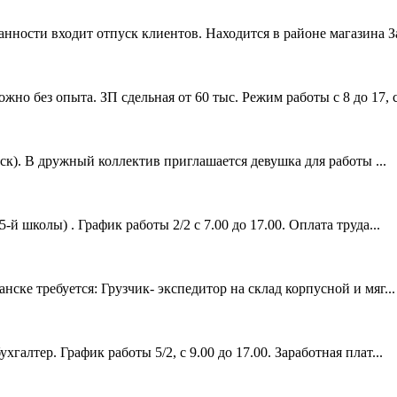
ности входит отпуск клиентов. Находится в районе магазина За 
 без опыта. ЗП сдельная от 60 тыс. Режим работы с 8 до 17, с.
ск). В дружный коллектив приглашается девушка для работы ...
й школы) . График работы 2/2 с 7.00 до 17.00. Оплата труда...
ске требуется: Грузчик- экспедитор на склад корпусной и мяг...
алтер. График работы 5/2, с 9.00 до 17.00. Заработная плат...