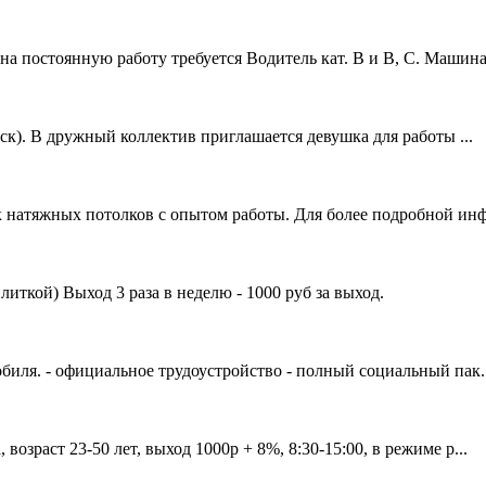
а постоянную работу требуется Водитель кат. В и В, С. Машина.
ск). В дружный коллектив приглашается девушка для работы ...
 натяжных потолков с опытом работы. Для более подробной инф
литкой) Выход 3 раза в неделю - 1000 руб за выход.
биля. - официальное трудоустройство - полный социальный пак..
озраст 23-50 лет, выход 1000р + 8%, 8:30-15:00, в режиме р...