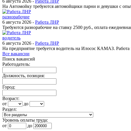
6 августа 2026 -
Работа ЛНР
На Автомойку требуются автомойщики парни и девушки с опытом
разнорабочие
6 августа 2026 -
Работа ЛНР
Требуются разнорабочие на ставку 2500 руб., оплата ежедневная Р
водитель
6 августа 2026 -
Работа ЛНР
На предприятие требуется водитель на Илосос КАМАЗ. Работа п
Все вакансии
Поиск вакансий
Работодатель:
Должность, позиция:
Город:
Возраст:
от
до
Раздел:
Уровень оплаты труда:
от
до