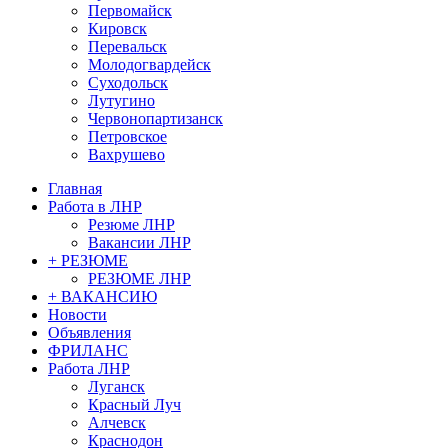
Первомайск
Кировск
Перевальск
Молодогвардейск
Суходольск
Лутугино
Червонопартизанск
Петровское
Вахрушево
Главная
Работа в ЛНР
Резюме ЛНР
Вакансии ЛНР
+ РЕЗЮМЕ
РЕЗЮМЕ ЛНР
+ ВАКАНСИЮ
Новости
Объявления
ФРИЛАНС
Работа ЛНР
Луганск
Красный Луч
Алчевск
Краснодон