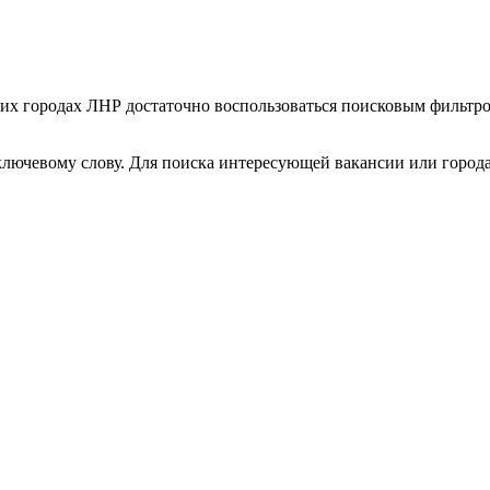
гих городах ЛНР достаточно воспользоваться поисковым фильтро
ключевому слову. Для поиска интересующей вакансии или город