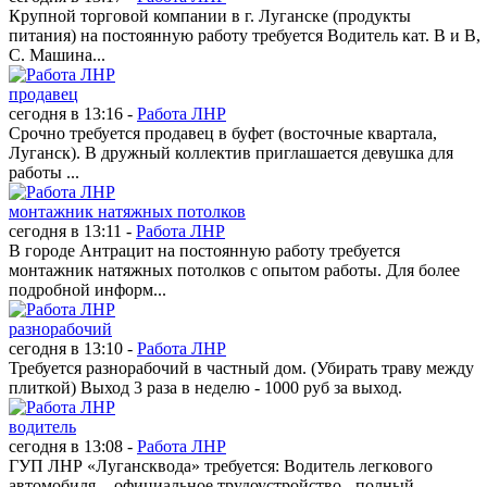
Крупной торговой компании в г. Луганске (продукты
питания) на постоянную работу требуется Водитель кат. В и В,
С. Машина...
продавец
сегодня в 13:16 -
Работа ЛНР
Срочно требуется продавец в буфет (восточные квартала,
Луганск). В дружный коллектив приглашается девушка для
работы ...
монтажник натяжных потолков
сегодня в 13:11 -
Работа ЛНР
В городе Антрацит на постоянную работу требуется
монтажник натяжных потолков с опытом работы. Для более
подробной информ...
разнорабочий
сегодня в 13:10 -
Работа ЛНР
Требуется разнорабочий в частный дом. (Убирать траву между
плиткой) Выход 3 раза в неделю - 1000 руб за выход.
водитель
сегодня в 13:08 -
Работа ЛНР
ГУП ЛНР «Лугансквода» требуется: Водитель легкового
автомобиля. - официальное трудоустройство - полный