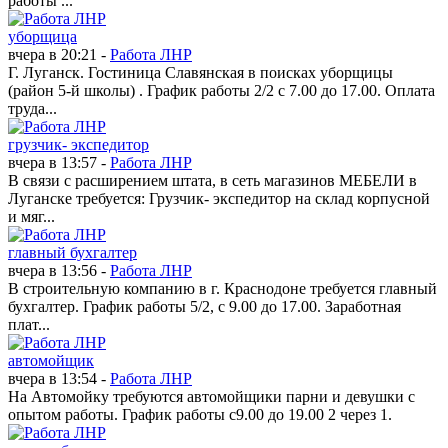
работы ...
уборщица
вчера в 20:21 -
Работа ЛНР
Г. Луганск. Гостиница Славянская в поисках уборщицы
(район 5-й школы) . График работы 2/2 с 7.00 до 17.00. Оплата
труда...
грузчик- экспедитор
вчера в 13:57 -
Работа ЛНР
В связи с расширением штата, в сеть магазинов МЕБЕЛИ в
Луганске требуется: Грузчик- экспедитор на склад корпусной
и мяг...
главный бухгалтер
вчера в 13:56 -
Работа ЛНР
В строительную компанию в г. Краснодоне требуется главный
бухгалтер. График работы 5/2, с 9.00 до 17.00. Заработная
плат...
автомойщик
вчера в 13:54 -
Работа ЛНР
На Автомойку требуются автомойщики парни и девушки с
опытом работы. График работы с9.00 до 19.00 2 через 1.