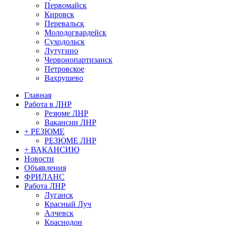
Первомайск
Кировск
Перевальск
Молодогвардейск
Суходольск
Лутугино
Червонопартизанск
Петровское
Вахрушево
Главная
Работа в ЛНР
Резюме ЛНР
Вакансии ЛНР
+ РЕЗЮМЕ
РЕЗЮМЕ ЛНР
+ ВАКАНСИЮ
Новости
Объявления
ФРИЛАНС
Работа ЛНР
Луганск
Красный Луч
Алчевск
Краснодон