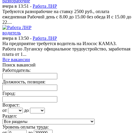
разнорабочие
вчера в 13:51 -
Работа ЛНР
Требуются разнорабочие на ставку 2500 руб., оплата
ежедневная Рабочий день с 8.00 до 15.00 без обеда И с 15.00 до
22....
водитель
вчера в 13:50 -
Работа ЛНР
На предприятие требуется водитель на Илосос КАМАЗ.
Работа по Луганску официальное трудоустройство, заработная
плата от 1...
Все вакансии
Поиск вакансий
Работодатель:
Должность, позиция:
Город:
Возраст:
от
до
Раздел:
Уровень оплаты труда:
от
до