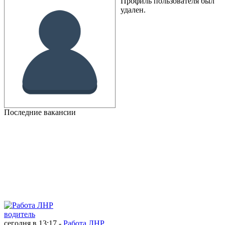
Профиль пользователя был
удален.
Последние вакансии
водитель
сегодня в 13:17 -
Работа ЛНР