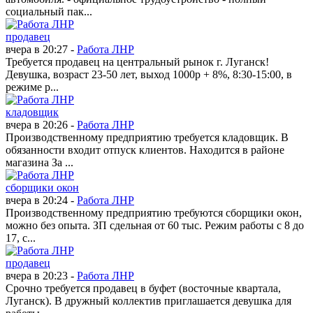
социальный пак...
продавец
вчера в 20:27 -
Работа ЛНР
Требуется продавец на центральный рынок г. Луганск!
Девушка, возраст 23-50 лет, выход 1000р + 8%, 8:30-15:00, в
режиме р...
кладовщик
вчера в 20:26 -
Работа ЛНР
Производственному предприятию требуется кладовщик. В
обязанности входит отпуск клиентов. Находится в районе
магазина За ...
сборщики окон
вчера в 20:24 -
Работа ЛНР
Производственному предприятию требуются сборщики окон,
можно без опыта. ЗП сдельная от 60 тыс. Режим работы с 8 до
17, с...
продавец
вчера в 20:23 -
Работа ЛНР
Срочно требуется продавец в буфет (восточные квартала,
Луганск). В дружный коллектив приглашается девушка для