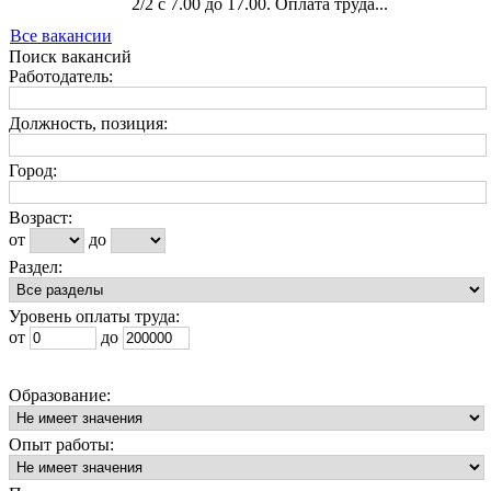
2/2 с 7.00 до 17.00. Оплата труда...
Все вакансии
Поиск вакансий
Работодатель:
Должность, позиция:
Город:
Возраст:
от
до
Раздел:
Уровень оплаты труда:
от
до
Образование:
Опыт работы: