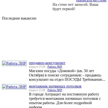
Написать на стене
На стене нет записей. Ваша
будет первой!
Последние вакансии
продавец-консультант
вчера в 15:50 -
Работа ЛНР
Магазин посуды «Домовой» (кв. 50 лет
Октября) в поиске сотрудников: - продавец-
консультант на отдел ПОСУДЫ Требования:...
монтажник натяжных потолков
вчера в 15:46 -
Работа ЛНР
В городе Антрацит на постоянную работу
требуется монтажник натяжных потолков с
опытом работы. Для более подробной
информ...