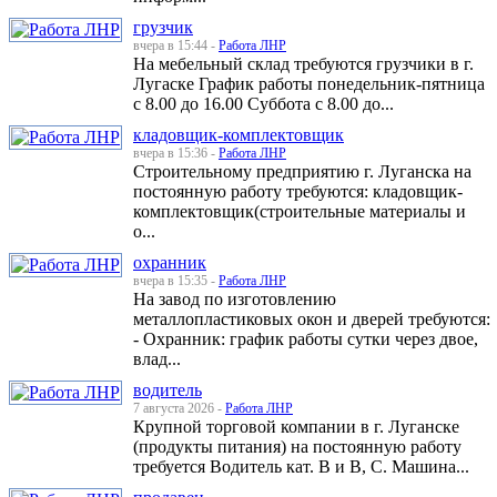
грузчик
вчера в 15:44 -
Работа ЛНР
На мебельный склад требуются грузчики в г.
Лугаске График работы понедельник-пятница
с 8.00 до 16.00 Суббота с 8.00 до...
кладовщик-комплектовщик
вчера в 15:36 -
Работа ЛНР
Строительному предприятию г. Луганска на
постоянную работу требуются: кладовщик-
комплектовщик(строительные материалы и
о...
охранник
вчера в 15:35 -
Работа ЛНР
На завод по изготовлению
металлопластиковых окон и дверей требуются:
- Охранник: график работы сутки через двое,
влад...
водитель
7 августа 2026 -
Работа ЛНР
Крупной торговой компании в г. Луганске
(продукты питания) на постоянную работу
требуется Водитель кат. В и В, С. Машина...