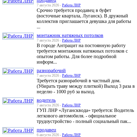
продавец
7 августа 2026 -
Работа ЛНР
Срочно требуется продавец в буфет
(восточные квартала, Луганск). В дружный
коллектив приглашается девушка для работы
...
монтажник натяжных потолков
7 августа 2026 -
Работа ЛНР
В городе Антрацит на постоянную работу
требуется монтажник натяжных потолков с
опытом работы. Для более подробной
информ...
разнорабочий
7 августа 2026 -
Работа ЛНР
Требуется разнорабочий в частный дом.
(Убирать траву между плиткой) Выход 3 раза в
неделю - 1000 руб за выход.
водитель
7 августа 2026 -
Работа ЛНР
ГУП ЛНР «Лугансквода» требуется: Водитель
легкового автомобиля. - официальное
трудоустройство - полный социальный пак...
продавец
6 августа 2026 -
Работа ЛНР