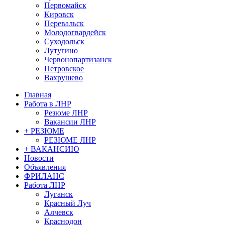
Первомайск
Кировск
Перевальск
Молодогвардейск
Суходольск
Лутугино
Червонопартизанск
Петровское
Вахрушево
Главная
Работа в ЛНР
Резюме ЛНР
Вакансии ЛНР
+ РЕЗЮМЕ
РЕЗЮМЕ ЛНР
+ ВАКАНСИЮ
Новости
Объявления
ФРИЛАНС
Работа ЛНР
Луганск
Красный Луч
Алчевск
Краснодон