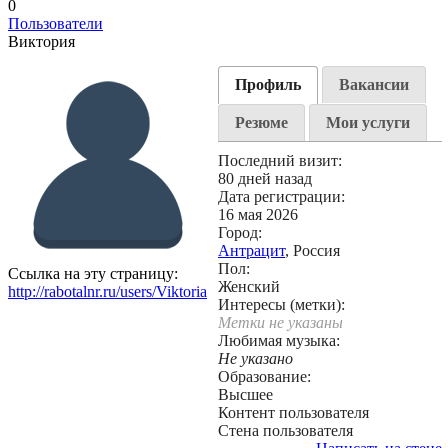
0
Пользователи
Виктория
Профиль
Вакансии
Резюме
Мои услуги
Последний визит:
80 дней назад
Дата регистрации:
16 мая 2026
Город:
Антрацит
, Россия
Пол:
Ссылка на эту страницу:
Женский
http://rabotalnr.ru/users/Viktoria
Интересы (метки):
Метки не указаны
Любимая музыка:
Не указано
Образование:
Высшее
Контент пользователя
Стена пользователя