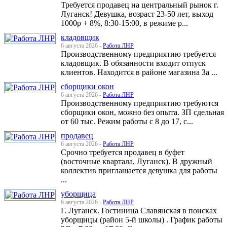
Требуется продавец на центральный рынок г.
Луганск! Девушка, возраст 23-50 лет, выход
1000р + 8%, 8:30-15:00, в режиме р...
кладовщик
6 августа 2026 -
Работа ЛНР
Производственному предприятию требуется
кладовщик. В обязанности входит отпуск
клиентов. Находится в районе магазина За ...
сборщики окон
6 августа 2026 -
Работа ЛНР
Производственному предприятию требуются
сборщики окон, можно без опыта. ЗП сдельная
от 60 тыс. Режим работы с 8 до 17, с...
продавец
6 августа 2026 -
Работа ЛНР
Срочно требуется продавец в буфет
(восточные квартала, Луганск). В дружный
коллектив приглашается девушка для работы
...
уборщица
6 августа 2026 -
Работа ЛНР
Г. Луганск. Гостиница Славянская в поисках
уборщицы (район 5-й школы) . График работы