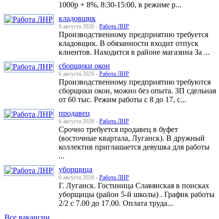
1000р + 8%, 8:30-15:00, в режиме р...
кладовщик
6 августа 2026 -
Работа ЛНР
Производственному предприятию требуется
кладовщик. В обязанности входит отпуск
клиентов. Находится в районе магазина За ...
сборщики окон
6 августа 2026 -
Работа ЛНР
Производственному предприятию требуются
сборщики окон, можно без опыта. ЗП сдельная
от 60 тыс. Режим работы с 8 до 17, с...
продавец
6 августа 2026 -
Работа ЛНР
Срочно требуется продавец в буфет
(восточные квартала, Луганск). В дружный
коллектив приглашается девушка для работы
...
уборщица
6 августа 2026 -
Работа ЛНР
Г. Луганск. Гостиница Славянская в поисках
уборщицы (район 5-й школы) . График работы
2/2 с 7.00 до 17.00. Оплата труда...
Все вакансии