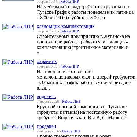
вчера в 15:44 -
Работа ЛНР
На мебельный склад требуются грузчики в г.
Лугаске График работы понедельник-пятница
с 8.00 до 16.00 Суббота с 8.00 до...
кладовщик-комплектовщик
вчера в 15:36 -
Работа ЛНР
Строительному предприятию г. Луганска на
постоянную работу требуются: кладовщик-
комплектовщик(строительные материалы и
о...
охранник
вчера в 15:35 -
Работа ЛНР
На завод по изготовлению
металлопластиковых окон и дверей требуются:
- Охранник: график работы сутки через двое,
влад...
водитель
7 августа 2026 -
Работа ЛНР
Крупной торговой компании в г. Луганске
(продукты питания) на постоянную работу
требуется Водитель кат. В и В, С. Машина...
продавец
7 августа 2026 -
Работа ЛНР
Срочно требуется продавец в буфет