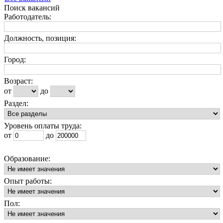
Поиск вакансий
Работодатель:
Должность, позиция:
Город:
Возраст:
от
до
Раздел:
Уровень оплаты труда:
от
до
Образование:
Опыт работы:
Пол: