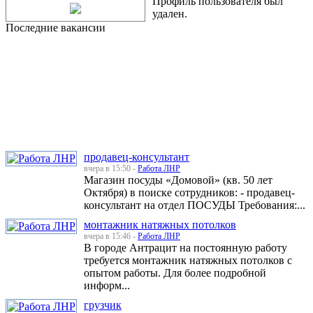
Профиль пользователя был
удален.
Последние вакансии
продавец-консультант
вчера в 15:50 -
Работа ЛНР
Магазин посуды «Домовой» (кв. 50 лет
Октября) в поиске сотрудников: - продавец-
консультант на отдел ПОСУДЫ Требования:...
монтажник натяжных потолков
вчера в 15:46 -
Работа ЛНР
В городе Антрацит на постоянную работу
требуется монтажник натяжных потолков с
опытом работы. Для более подробной
информ...
грузчик