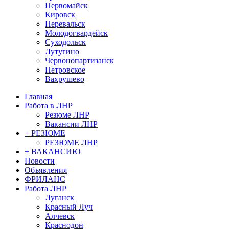
Первомайск
Кировск
Перевальск
Молодогвардейск
Суходольск
Лутугино
Червонопартизанск
Петровское
Вахрушево
Главная
Работа в ЛНР
Резюме ЛНР
Вакансии ЛНР
+ РЕЗЮМЕ
РЕЗЮМЕ ЛНР
+ ВАКАНСИЮ
Новости
Объявления
ФРИЛАНС
Работа ЛНР
Луганск
Красный Луч
Алчевск
Краснодон