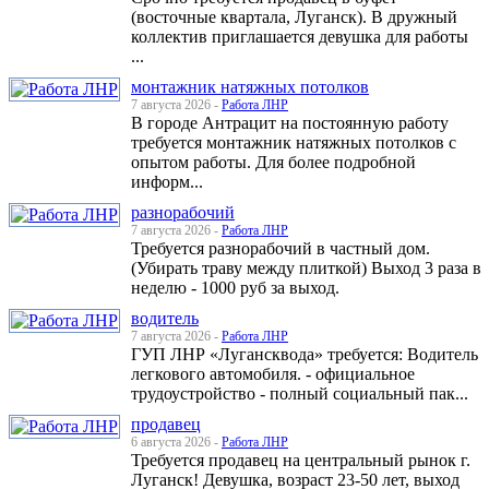
(восточные квартала, Луганск). В дружный
коллектив приглашается девушка для работы
...
монтажник натяжных потолков
7 августа 2026 -
Работа ЛНР
В городе Антрацит на постоянную работу
требуется монтажник натяжных потолков с
опытом работы. Для более подробной
информ...
разнорабочий
7 августа 2026 -
Работа ЛНР
Требуется разнорабочий в частный дом.
(Убирать траву между плиткой) Выход 3 раза в
неделю - 1000 руб за выход.
водитель
7 августа 2026 -
Работа ЛНР
ГУП ЛНР «Лугансквода» требуется: Водитель
легкового автомобиля. - официальное
трудоустройство - полный социальный пак...
продавец
6 августа 2026 -
Работа ЛНР
Требуется продавец на центральный рынок г.
Луганск! Девушка, возраст 23-50 лет, выход